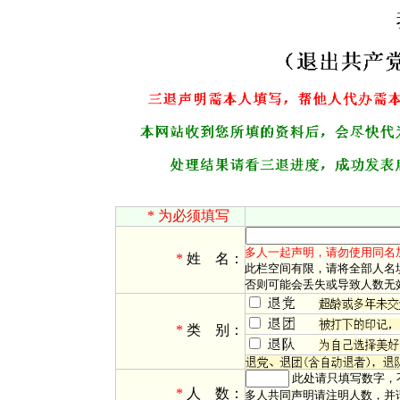
* 为必须填写
多人一起声明，请勿使用同名
*
姓 名：
此栏空间有限，请将全部人名
否则可能会丢失或导致人数无
*
类 别：
此处请只填写数字，
*
人 数：
多人共同声明请注明人数，并