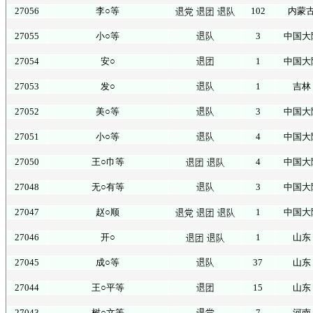
27056
李○等
102
内蒙
27055
小○等
3
中国大
27054
安○
1
中国大
27053
发○
1
吉林
27052
美○等
3
中国大
27051
小○等
4
中国大
27050
王○巾等
4
中国大
27048
无○有等
3
中国大
27047
赵○顺
1
中国大
27046
开○
1
山东
27045
成○等
37
山东
27044
王○平等
15
山东
27043
树○文等
7
河南