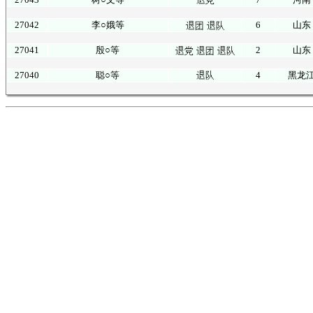
27042
李○娥等
6
山东
27041
殷○等
2
山东
27040
聪○等
4
黑龙