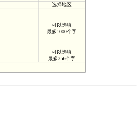
选择地区
可以选填
最多1000个字
可以选填
最多256个字