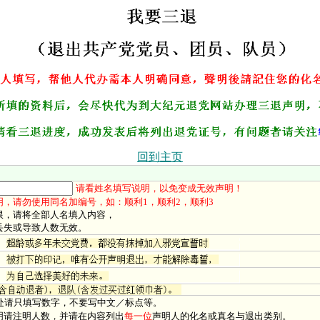
回到主页
请看姓名填写说明，以免变成无效声明！
明，请勿使用同名加编号，如：顺利1，顺利2，顺利3
限，请将全部人名填入内容，
丢失或导致人数无效。
处请只填写数字，不要写中文／标点等。
明请注明人数，并请在内容列出
每一位
声明人的化名或真名与退出类别。