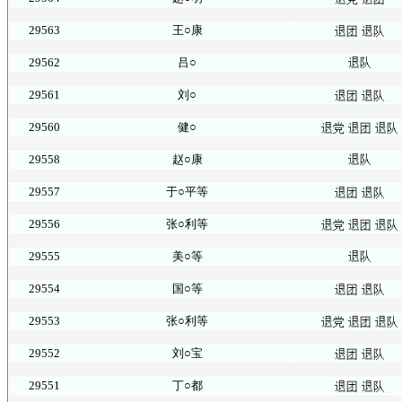
29563
王○康
29562
吕○
29561
刘○
29560
健○
29558
赵○康
29557
于○平等
29556
张○利等
29555
美○等
29554
国○等
29553
张○利等
29552
刘○宝
29551
丁○都