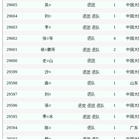
29605
吳○
1
中国大
29604
刘○
1
中国大
29603
李○
1
中国大
29602
张○等
4
中国大
29601
侯○鹏等
2
中国大
29600
史○山
1
中国大
29599
沙○
1
中国大
29598
曲○
1
山东
29597
刘○
1
中国大
29596
張○
1
中国大
29595
季○水
1
中国大
29594
陈○
1
广东
29593
顺○
1
中国大