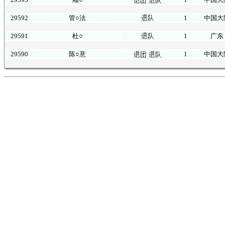
29592
管○法
1
中国大
29591
杜○
1
广东
29590
陈○意
1
中国大